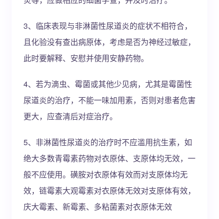
3、临床表现与非淋菌性尿道炎的症状不相符合，
且化验没有查出病原体，考虑是否为神经过敏症，
此时要解释、安慰并使用安静药物。
4、若为滴虫、霉菌或其他少见病，尤其是霉菌性
尿道炎的治疗，不能一味加用素，否则对患者危害
更大，应查清后对症治疗。
5、非淋菌性尿道炎的治疗时不应滥用抗生素，如
绝大多数青霉素药物对衣原体、支原体均无效，一
般不应使用。磺胺对衣原体有效而对支原体均无
效，链霉素大观霉素对衣原体无效对支原体有效，
庆大霉素、新霉素、多粘菌素对衣原体无效