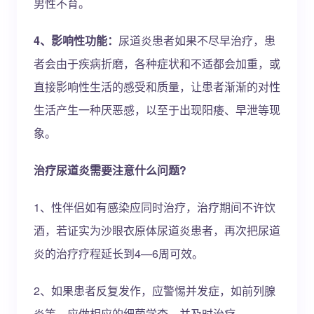
男性不育。
4、影响性功能：
尿道炎患者如果不尽早治疗，患
者会由于疾病折磨，各种症状和不适都会加重，或
直接影响性生活的感受和质量，让患者渐渐的对性
生活产生一种厌恶感，以至于出现阳痿、早泄等现
象。
治疗尿道炎需要注意什么问题?
1、性伴侣如有感染应同时治疗，治疗期间不许饮
酒，若证实为沙眼衣原体尿道炎患者，再次把尿道
炎的治疗疗程延长到4—6周可效。
2、如果患者反复发作，应警惕并发症，如前列腺
炎等，应做相应的细菌学查，并及时治疗。