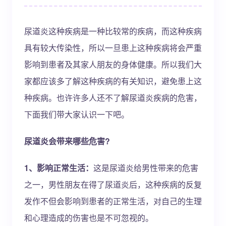
尿道炎这种疾病是一种比较常的疾病，而这种疾病
具有较大传染性，所以一旦患上这种疾病将会严重
影响到患者及其家人朋友的身体健康。所以我们大
家都应该多了解这种疾病的有关知识，避免患上这
种疾病。也许许多人还不了解尿道炎疾病的危害，
下面我们带大家认识一下吧。
尿道炎会带来哪些危害?
1、影响正常生活：
这是尿道炎给男性带来的危害
之一，男性朋友在得了尿道炎后，这种疾病的反复
发作不但会影响到患者的正常生活，对自己的生理
和心理造成的伤害也是不可忽视的。