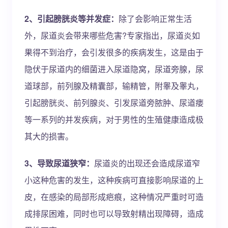
2、引起膀胱炎等并发症：
除了会影响正常生活
外，尿道炎会带来哪些危害?专家指出，尿道炎如
果得不到治疗，会引发很多的疾病发生，这是由于
隐伏于尿道内的细菌进入尿道隐窝，尿道旁腺，尿
道球部，前列腺及精囊部，输精管，附睾及睾丸，
引起膀胱炎、前列腺炎、引发尿道旁脓肿、尿道瘘
等一系列的并发疾病，对于男性的生殖健康造成极
其大的损害。
3、导致尿道狭窄：
尿道炎的出现还会造成尿道窄
小这种危害的发生，这种疾病可直接影响尿道的上
皮，在感染的局部形成疤痕，这种情况严重时可造
成排尿困难，同时也可以导致射精出现障碍，造成