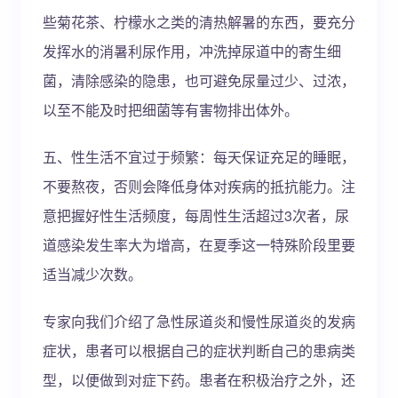
些菊花茶、柠檬水之类的清热解暑的东西，要充分
发挥水的消暑利尿作用，冲洗掉尿道中的寄生细
菌，清除感染的隐患，也可避免尿量过少、过浓，
以至不能及时把细菌等有害物排出体外。
五、性生活不宜过于频繁：每天保证充足的睡眠，
不要熬夜，否则会降低身体对疾病的抵抗能力。注
意把握好性生活频度，每周性生活超过3次者，尿
道感染发生率大为增高，在夏季这一特殊阶段里要
适当减少次数。
专家向我们介绍了急性尿道炎和慢性尿道炎的发病
症状，患者可以根据自己的症状判断自己的患病类
型，以便做到对症下药。患者在积极治疗之外，还