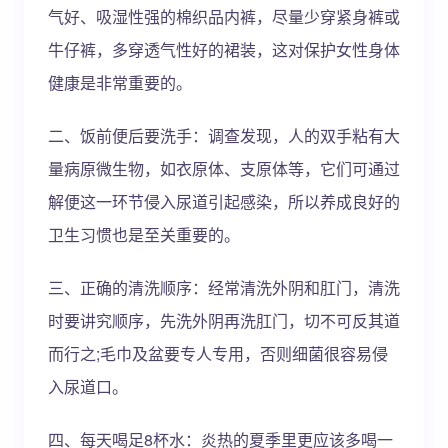
气好、吸湿性强的棉织品内裤，尽量少穿紧身裤或
牛仔裤，多穿透气性好的裙装，这对保护女性身体
健康是非常重要的。
二、饭前便后要洗手：调查发现，人的双手粘有大
量病原微生物，如衣原体、支原体等，它们可通过
解便这一环节侵入尿道引起感染，所以养成良好的
卫生习惯也是至关重要的。
三、正确的清洗顺序：经常清洗外阴和肛门，清洗
时要讲究顺序，先洗外阴再洗肛门，切不可反其道
而行之;毛巾及盆要专人专用，否则细菌很容易侵
入尿道口。
四、每天喝足8杯水：炎热的夏季里更应该多喝一