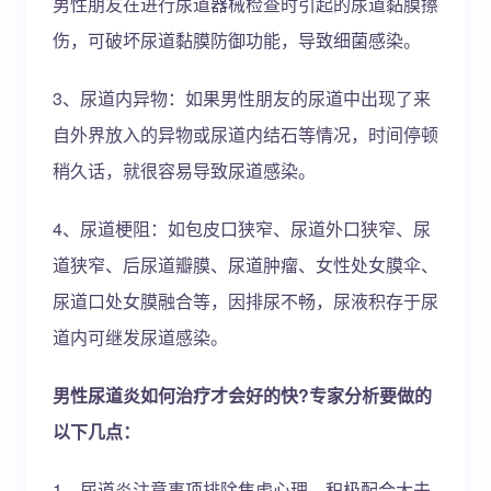
男性朋友在进行尿道器械检查时引起的尿道黏膜擦
伤，可破坏尿道黏膜防御功能，导致细菌感染。
3、尿道内异物：如果男性朋友的尿道中出现了来
自外界放入的异物或尿道内结石等情况，时间停顿
稍久话，就很容易导致尿道感染。
4、尿道梗阻：如包皮口狭窄、尿道外口狭窄、尿
道狭窄、后尿道瓣膜、尿道肿瘤、女性处女膜伞、
尿道口处女膜融合等，因排尿不畅，尿液积存于尿
道内可继发尿道感染。
男性尿道炎如何治疗才会好的快?专家分析要做的
以下几点：
1、尿道炎注意事项排除焦虑心理，积极配合大夫