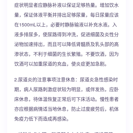
症状明显者应静脉补液以保证足够热量。增加饮水
量，保证体液平衡并排出足够尿量，每日尿量应该
在1500mL以上，必要时静脉输液以补充水液。入
液多排尿多，使尿路得到冲洗，促进细菌及炎性分
泌物加速排出，而且可以降低肾髓质及乳头部的高
渗状态，不利于细菌的生长繁殖。不要饮酒，因为
饮酒可以加重尿道的充血，使炎症更加急剧。
2.尿道炎的注意事项注意休息：尿道炎急性感染时
期，病人尿路刺激症状较为明显，或伴发热，应卧
床休息，待体温恢复正常后可下床活动。慢性患者
亦应根据病情适当地休息，防止过度疲劳后，机体
免疫力低下而造成再感染。