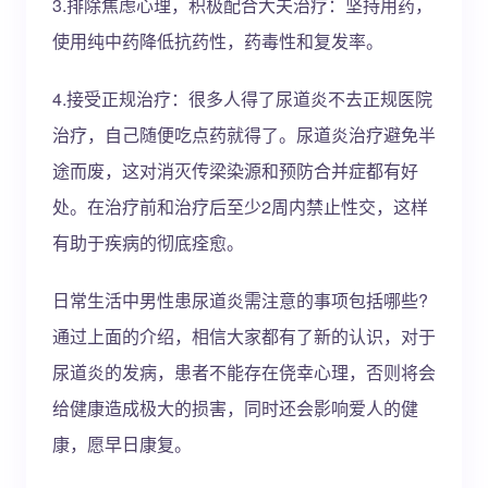
3.排除焦虑心理，积极配合大夫治疗：坚持用药，
使用纯中药降低抗药性，药毒性和复发率。
4.接受正规治疗：很多人得了尿道炎不去正规医院
治疗，自己随便吃点药就得了。尿道炎治疗避免半
途而废，这对消灭传梁染源和预防合并症都有好
处。在治疗前和治疗后至少2周内禁止性交，这样
有助于疾病的彻底痊愈。
日常生活中男性患尿道炎需注意的事项包括哪些?
通过上面的介绍，相信大家都有了新的认识，对于
尿道炎的发病，患者不能存在侥幸心理，否则将会
给健康造成极大的损害，同时还会影响爱人的健
康，愿早日康复。