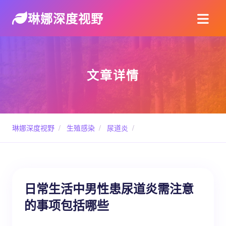
琳娜深度视野
文章详情
琳娜深度视野
/
生殖感染
/
尿道炎
/
日常生活中男性患尿道炎需注意
的事项包括哪些