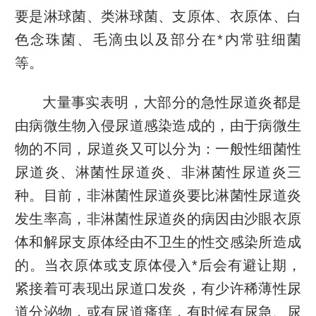
要是淋球菌、类淋球菌、支原体、衣原体、白
色念珠菌、毛滴虫以及部分在*内常驻细菌
等。
大量事实表明，大部分的急性尿道炎都是
由病微生物入侵尿道感染造成的，由于病微生
物的不同，尿道炎又可以分为：一般性细菌性
尿道炎、淋菌性尿道炎、非淋菌性尿道炎三
种。目前，非淋菌性尿道炎要比淋菌性尿道炎
发生率高，非淋菌性尿道炎的病因由沙眼衣原
体和解尿支原体经由不卫生的性交感染所造成
的。当衣原体或支原体侵入*后会有避让期，
紧接着可表现出尿道口发炎，有少许稀薄性尿
道分泌物，或有尿道瘙痒，有时候有尿急、尿