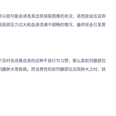
所以就可能会诱发其出现排尿困难的状况，进而就会压迫到
现局部压力过大和血液流通不顺畅的情况，最终就会引发男
不及时去改善自身的这种不良行为习惯，那么其前列腺部位
列腺肿大等疾病。而当男性的前列腺部位出现肿大之时，就