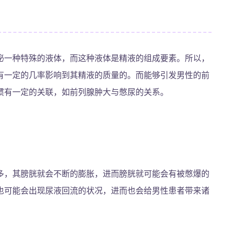
泌一种特殊的液体，而这种液体是精液的组成要素。所以，
有一定的几率影响到其精液的质量的。而能够引发男性的前
惯有一定的关联，如前列腺肿大与憋尿的关系。
多，其膀胱就会不断的膨胀，进而膀胱就可能会有被憋爆的
也可能会出现尿液回流的状况，进而也会给男性患者带来诸