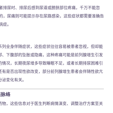
者排尿时、排尿后感到尿道或膀胱部位疼痛，千万不能忽
的，尿痛则可能提示存在尿路感染，这些症状都需要准确告
病症。
系列全身伴随症状，这些症状往往容易被患者忽视，但却能
部、下腹部的坠胀或隐痛，这种疼痛可能是前列腺增生引发
的情况，长期夜尿增多导致睡眠不足，或者长期排尿困难引
还有是否出现性欲改变，部分前列腺增生患者会伴随性欲亢
分泌变化有关。
展脉络
药物，这些信息对于医生判断病情演变、调整治疗方案至关