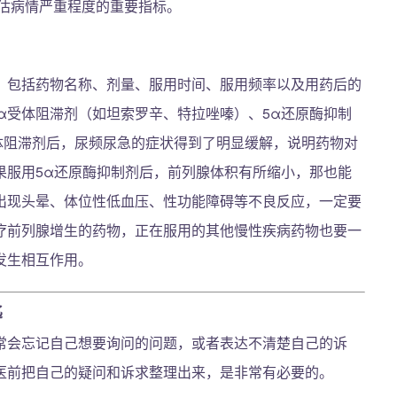
估病情严重程度的重要指标。
，包括药物名称、剂量、服用时间、服用频率以及用药后的
α受体阻滞剂（如坦索罗辛、特拉唑嗪）、5α还原酶抑制
体阻滞剂后，尿频尿急的症状得到了明显缓解，说明药物对
果服用5α还原酶抑制剂后，前列腺体积有所缩小，那也能
出现头晕、体位性低血压、性功能障碍等不良反应，一定要
疗前列腺增生的药物，正在服用的其他慢性疾病药物也要一
发生相互作用。
匙
常会忘记自己想要询问的问题，或者表达不清楚自己的诉
医前把自己的疑问和诉求整理出来，是非常有必要的。