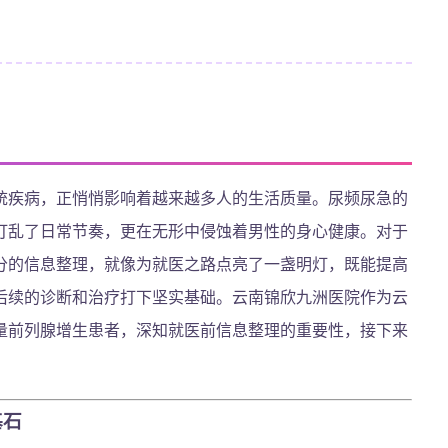
统疾病，正悄悄影响着越来越多人的生活质量。尿频尿急的
打乱了日常节奏，更在无形中侵蚀着男性的身心健康。对于
分的信息整理，就像为就医之路点亮了一盏明灯，既能提高
后续的诊断和治疗打下坚实基础。云南锦欣九洲医院作为云
量前列腺增生患者，深知就医前信息整理的重要性，接下来
基石