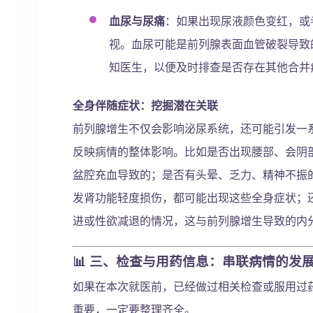
血尿与尿痛
：如果出现尿液颜色变红，或
视。血尿可能是前列腺表面血管破裂导致
知医生，以便及时排查是否存在其他合并
全身伴随症状：挖掘潜在关联
前列腺增生不仅会影响泌尿系统，还可能引发一
反映病情的整体影响。比如是否出现腰部、会阴
盆腔充血导致的；是否有头晕、乏力、精神不振
发肾功能轻度损伤，都可能出现这些全身症状；
进或性欲减退的情况，这与前列腺增生导致的内
📊
三、检查与用药信息：串联病情的发
如果在本次就医前，已经做过相关检查或服用过
重要，一定要整理齐全。