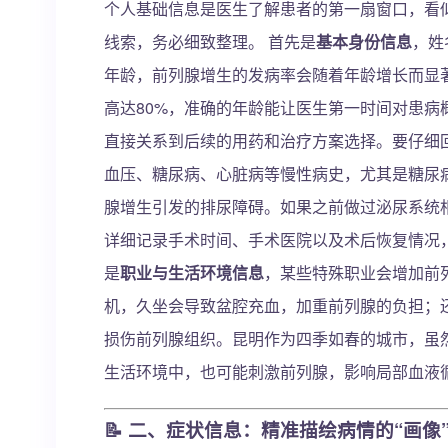
个人基础信息是医生了解患者的第一扇窗口，看
线索，务必细致整理。 首先是
基本身份信息
，姓
年龄，前列腺增生的发病率会随着年龄增长而显著
高达80%，准确的年龄能让医生第一时间对患病
直接关系到后续的用药和治疗方案选择。要仔细
血压、糖尿病、心脏病等慢性病史，尤其是糖尿
腺增生引发的排尿障碍。如果之前做过泌尿系统
详细记录手术时间、手术医院以及术后恢复情况
是
职业与生活环境信息
，某些特殊职业会增加前
机，久坐会导致盆腔充血，加重前列腺的负担；
损伤前列腺组织。昆明作为四季如春的城市，虽
生活环境中，也可能刺激前列腺，影响局部血液
📝
二、症状信息：精准描绘病情的“画像