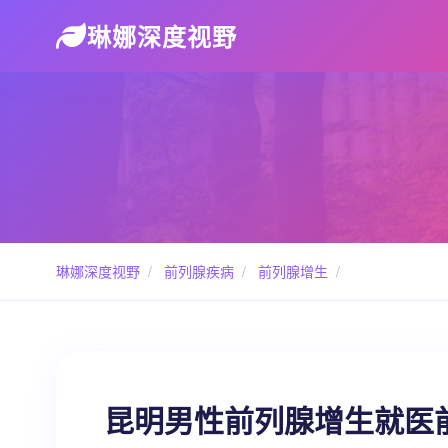
琳娜深度视野
琳娜深度视野
/
前列腺疾病
/
前列腺增生
/
昆明男性前列腺增生就医