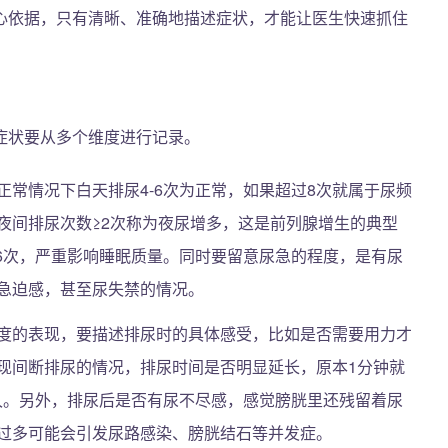
心依据，只有清晰、准确地描述症状，才能让医生快速抓住
症状要从多个维度进行记录。
正常情况下白天排尿4-6次为正常，如果超过8次就属于尿频
夜间排尿次数≥2次称为夜尿增多，这是前列腺增生的典型
-6次，严重影响睡眠质量。同时要留意尿急的程度，是有尿
急迫感，甚至尿失禁的情况。
度的表现，要描述排尿时的具体感受，比如是否需要用力才
现间断排尿的情况，排尿时间是否明显延长，原本1分钟就
更久。另外，排尿后是否有尿不尽感，感觉膀胱里还残留着尿
过多可能会引发尿路感染、膀胱结石等并发症。