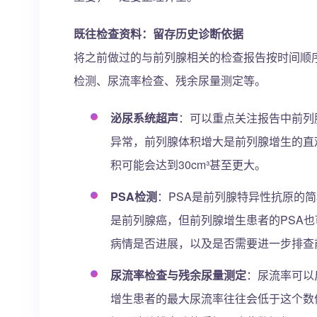
既往检查资料：留存历史诊断依据
将之前做过的与前列腺相关的检查报告按时间顺
检测、尿流率检查、残余尿量测定等。
泌尿系统超声
：可以重点关注报告中前列
异常，前列腺体积增大是前列腺增生的直观
积可能会达到30cm³甚至更大。
PSA检测
：PSA是前列腺特异性抗原的简称
是前列腺癌，但前列腺增生患者的PSA也
病情是否进展，以及是否需要进一步排查
尿流率检查与残余尿量测定
：尿流率可以
增生患者的最大尿流率往往会低于这个数值