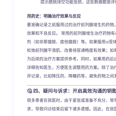
提示膀胱排空功能受损，这些数据都是评
用药史：明确治疗效果与反应
要准确记录之前服用过的治疗前列腺增生的药物
效果和不良反应。 常用的前列腺增生治疗药物有
剂（如非那雄胺、度他雄胺）等。如果服用α受
松弛前列腺平滑肌、改善排尿通畅度有效果；如
为后续的治疗方案提供参考。同时，如果用药后
详细告知医生，方便医生调整用药方案。除了治
并记录，比如降压药、降糖药等，避免药物之间
🤔
四、疑问与诉求：开启高效沟通的钥
很多患者在就医时，由于紧张或准备不充分，常
求，导致问诊结束后留下诸多遗憾。因此，在就