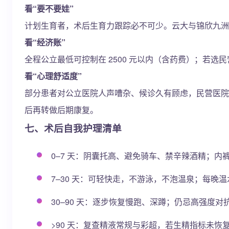
看“要不要娃”
计划生育者，术后生育力跟踪必不可少。云大与锦欣九洲
看“经济账”
全程公立最低可控制在 2500 元以内（含药费）；若选民
看“心理舒适度”
部分患者对公立医院人声嘈杂、候诊久有顾虑，民营医院
后再转做后期康复。
七、术后自我护理清单
0–7 天：阴囊托高、避免骑车、禁辛辣酒精；内
7–30 天：可轻快走，不游泳，不泡温泉；每晚温
30–90 天：逐步恢复慢跑、深蹲；仍忌高强度
>90 天：复查精液常规与彩超，若生精指标未恢复