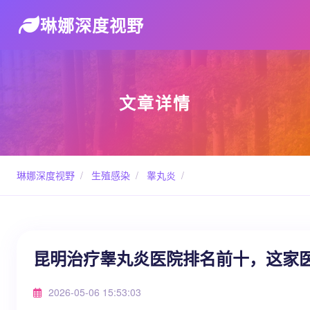
琳娜深度视野
文章详情
琳娜深度视野
/
生殖感染
/
睾丸炎
/
昆明治疗睾丸炎医院排名前十，这家
2026-05-06 15:53:03