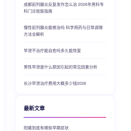
成都前列腺炎反复发作怎么治 2026年男科专
科门诊就医指南
慢性前列腺炎能根治吗 科学用药与日常调理
方法全解析
早泄不治疗能自愈吗多久能恢复
男性早泄是什么原因引起的常见因素分析
长沙早泄治疗费用大概多少钱2026
最新文章
阳痿到底有哪些早期症状