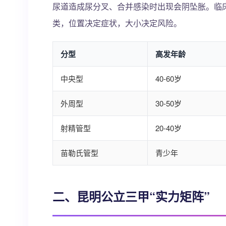
尿道造成尿分叉、合并感染时出现会阴坠胀。临
类，位置决定症状，大小决定风险。
分型
高发年龄
中央型
40-60岁
外周型
30-50岁
射精管型
20-40岁
苗勒氏管型
青少年
二、昆明公立三甲“实力矩阵”