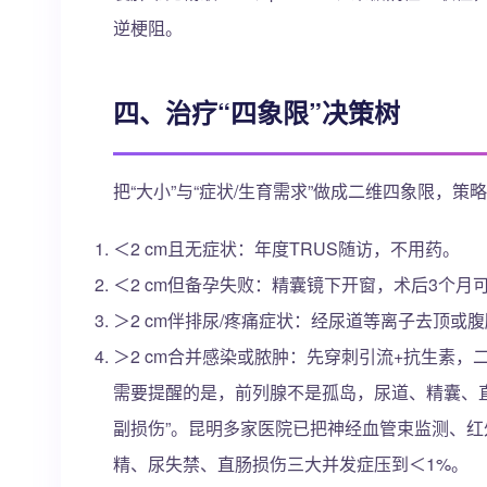
逆梗阻。
四、治疗“四象限”决策树
把“大小”与“症状/生育需求”做成二维四象限，策
＜2 cm且无症状：年度TRUS随访，不用药。
＜2 cm但备孕失败：精囊镜下开窗，术后3个月
＞2 cm伴排尿/疼痛症状：经尿道等离子去顶或腹
＞2 cm合并感染或脓肿：先穿刺引流+抗生素，
需要提醒的是，前列腺不是孤岛，尿道、精囊、直肠
副损伤”。昆明多家医院已把神经血管束监测、
精、尿失禁、直肠损伤三大并发症压到＜1%。