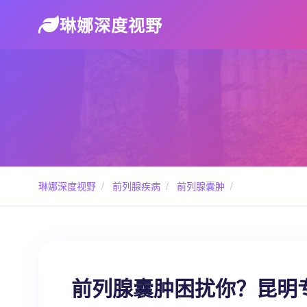
琳娜深度视野
琳娜深度视野
/
前列腺疾病
/
前列腺囊肿
/
前列腺囊肿困扰你？昆明