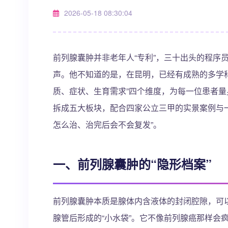
2026-05-18 08:30:04
前列腺囊肿并非老年人“专利”，三十出头的程序员王
声。他不知道的是，在昆明，已经有成熟的多学
质、症状、生育需求”四个维度，为每一位患者量
拆成五大板块，配合四家公立三甲的实景案例与
怎么治、治完后会不会复发”。
一、前列腺囊肿的“隐形档案”
前列腺囊肿本质是腺体内含液体的封闭腔隙，可以是先
腺管后形成的“小水袋”。它不像前列腺癌那样会