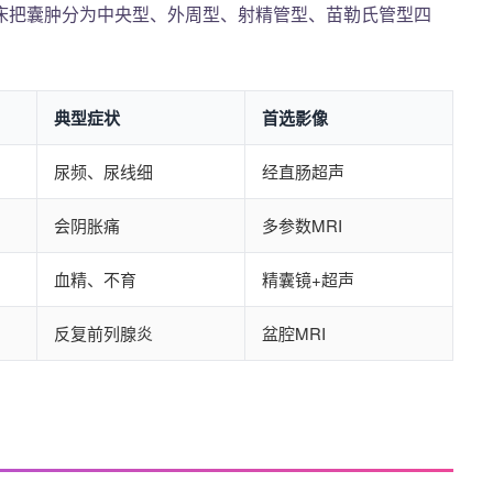
床把囊肿分为中央型、外周型、射精管型、苗勒氏管型四
典型症状
首选影像
尿频、尿线细
经直肠超声
会阴胀痛
多参数MRI
血精、不育
精囊镜+超声
反复前列腺炎
盆腔MRI