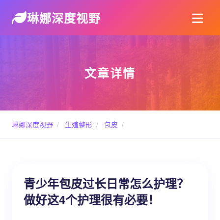
琳娜深度视野
文章详情
琳娜深度视野
/
生殖整形
/
包皮
/
青少年包皮过长日常怎么护理？
做好这4个护理很有必要！