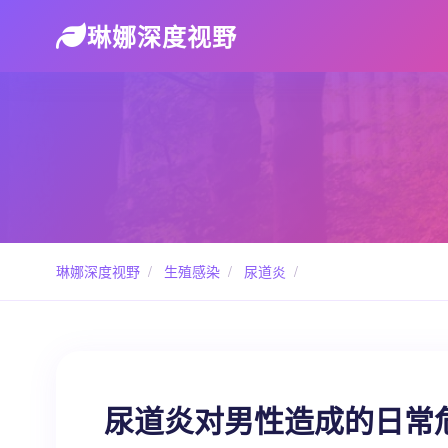
琳娜深度视野
琳娜深度视野
/
生殖感染
/
尿道炎
/
尿道炎对男性造成的日常