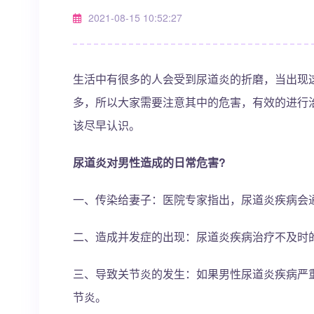
2021-08-15 10:52:27
生活中有很多的人会受到尿道炎的折磨，当出现
多，所以大家需要注意其中的危害，有效的进行
该尽早认识。
尿道炎对男性造成的日常危害?
一、传染给妻子：医院专家指出，尿道炎疾病会
二、造成并发症的出现：尿道炎疾病治疗不及时
三、导致关节炎的发生：如果男性尿道炎疾病严
节炎。