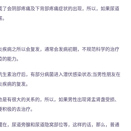
成了会阴部疼痛及下背部疼痛症状的出现，所以，如果尿道
害。
炎疾病之所以会复发，通常会发病初期，不规范科学的治疗
疫的能力。
抗生素治疗后，有部分病菌进入潜伏感染状态;当男性朋友在
炎疾病的复发。
也是有很大的关系的，所以，如果男性出现肾盂肾盏受损、
要积极的去治疗。
藏在，尿道旁腺和尿道隐窝部位等，这样的话，那么，普通