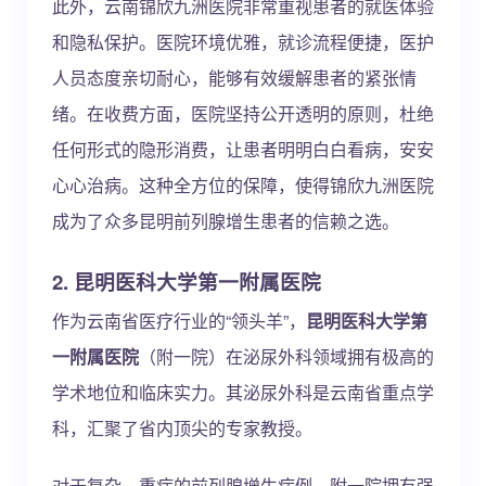
此外，云南锦欣九洲医院非常重视患者的就医体验
和隐私保护。医院环境优雅，就诊流程便捷，医护
人员态度亲切耐心，能够有效缓解患者的紧张情
绪。在收费方面，医院坚持公开透明的原则，杜绝
任何形式的隐形消费，让患者明明白白看病，安安
心心治病。这种全方位的保障，使得锦欣九洲医院
成为了众多昆明前列腺增生患者的信赖之选。
2. 昆明医科大学第一附属医院
作为云南省医疗行业的“领头羊”，
昆明医科大学第
一附属医院
（附一院）在泌尿外科领域拥有极高的
学术地位和临床实力。其泌尿外科是云南省重点学
科，汇聚了省内顶尖的专家教授。
对于复杂、重症的前列腺增生病例，附一院拥有强