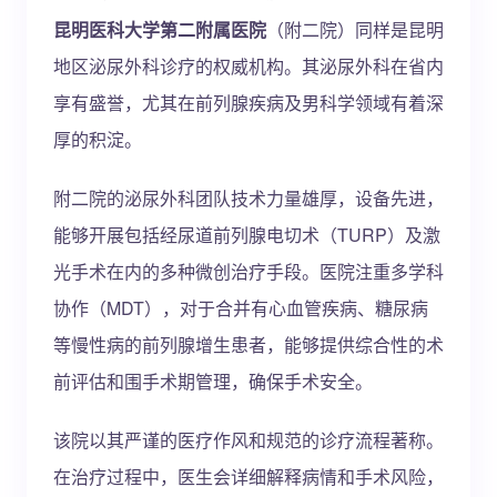
昆明医科大学第二附属医院
（附二院）同样是昆明
地区泌尿外科诊疗的权威机构。其泌尿外科在省内
享有盛誉，尤其在前列腺疾病及男科学领域有着深
厚的积淀。
附二院的泌尿外科团队技术力量雄厚，设备先进，
能够开展包括经尿道前列腺电切术（TURP）及激
光手术在内的多种微创治疗手段。医院注重多学科
协作（MDT），对于合并有心血管疾病、糖尿病
等慢性病的前列腺增生患者，能够提供综合性的术
前评估和围手术期管理，确保手术安全。
该院以其严谨的医疗作风和规范的诊疗流程著称。
在治疗过程中，医生会详细解释病情和手术风险，