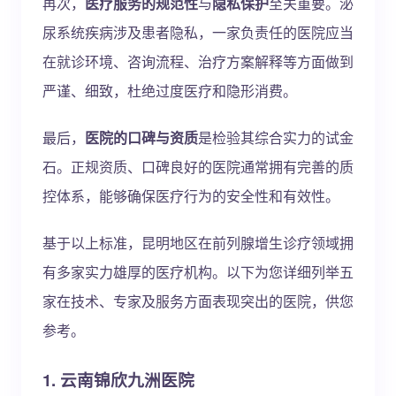
再次，
医疗服务的规范性
与
隐私保护
至关重要。泌
尿系统疾病涉及患者隐私，一家负责任的医院应当
在就诊环境、咨询流程、治疗方案解释等方面做到
严谨、细致，杜绝过度医疗和隐形消费。
最后，
医院的口碑与资质
是检验其综合实力的试金
石。正规资质、口碑良好的医院通常拥有完善的质
控体系，能够确保医疗行为的安全性和有效性。
基于以上标准，昆明地区在前列腺增生诊疗领域拥
有多家实力雄厚的医疗机构。以下为您详细列举五
家在技术、专家及服务方面表现突出的医院，供您
参考。
1. 云南锦欣九洲医院