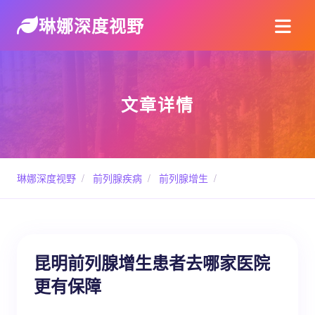
琳娜深度视野
文章详情
琳娜深度视野
/
前列腺疾病
/
前列腺增生
/
昆明前列腺增生患者去哪家医院
更有保障