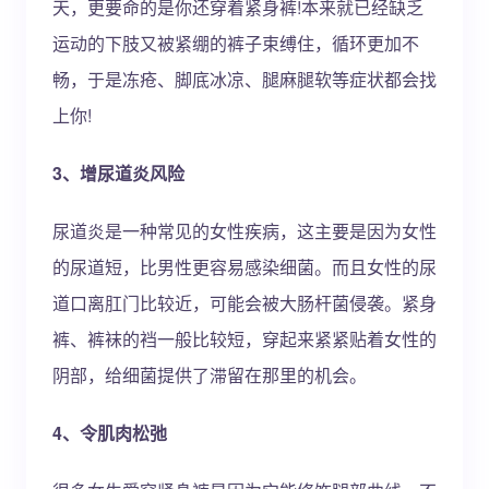
天，更要命的是你还穿着紧身裤!本来就已经缺乏
运动的下肢又被紧绷的裤子束缚住，循环更加不
畅，于是冻疮、脚底冰凉、腿麻腿软等症状都会找
上你!
3、增尿道炎风险
尿道炎是一种常见的女性疾病，这主要是因为女性
的尿道短，比男性更容易感染细菌。而且女性的尿
道口离肛门比较近，可能会被大肠杆菌侵袭。紧身
裤、裤袜的裆一般比较短，穿起来紧紧贴着女性的
阴部，给细菌提供了滞留在那里的机会。
4、令肌肉松弛