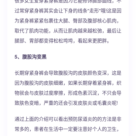
很多女生爱穿紧身裤是因为它能修饰腿部曲线，不
过常穿紧身裤其实会让下身的线条"走形"哦!这是因
为紧身裤紧紧包裹住大腿、臀部及腹部核心肌肉，
取代了肌肉功能，从而让肌肉越来越松弛，最后让
腿部、胃部都变得松松垮垮，看起来更肥胖。
5、腹股沟变黑
长期穿紧身裤会导致腹股沟的皮肤颜色变深，这是
因为腹股沟的皮肤细嫩，如果长期穿着紧身裤，织
物就会与皮肤过度摩擦，形成色素沉淀，不只会导
致肤色变暗，严重的还会引发皮肤炎或毛囊炎呢!
通过上面的介绍可以看出预防尿道炎的的方法是非
常多的，患者在生活中一定要注意好个人的卫生，