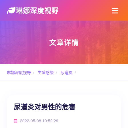
琳娜深度视野
文章详情
琳娜深度视野
/
生殖感染
/
尿道炎
/
尿道炎对男性的危害
2022-05-08 10:52:29