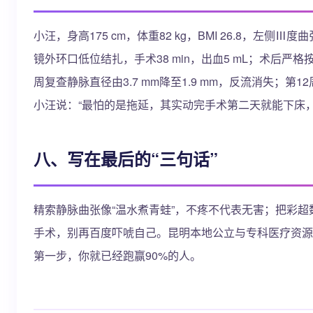
小汪，身高175 cm，体重82 kg，BMI 26.8，左侧
镜外环口低位结扎，手术38 min，出血5 mL；术后严
周复查静脉直径由3.7 mm降至1.9 mm，反流消失；第
小汪说：“最怕的是拖延，其实动完手术第二天就能下床，
八、写在最后的“三句话”
精索静脉曲张像“温水煮青蛙”，不疼不代表无害；把彩
手术，别再百度吓唬自己。昆明本地公立与专科医疗资源
第一步，你就已经跑赢90%的人。