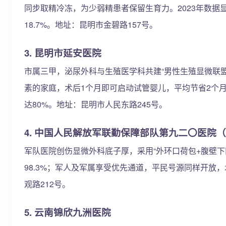
同步取精冷冻，为少弱精患者保留生育力。2023年数据
18.7%。地址：昆明市金碧路157号。
3. 昆明市延安医院
市属三甲，泌尿外科与生殖医学科共建“男性生殖显微联盟
素的家庭，术后1个月即可启动试管婴儿，平均节省2个月时
达80%。地址：昆明市人民东路245号。
4. 中国人民解放军联勤保障部队第九二〇医院
军队医院创伤显微外科底子厚，采用“外环口荷包+腹壁
98.3%；军人及军属享受优先通道，平民号源同样开放
观路212号。
5. 云南锦欣九洲医院