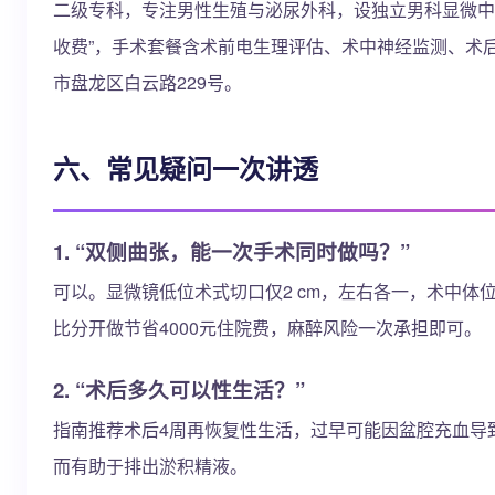
二级专科，专注男性生殖与泌尿外科，设独立男科显微中
收费”，手术套餐含术前电生理评估、术中神经监测、术
市盘龙区白云路229号。
六、常见疑问一次讲透
1. “双侧曲张，能一次手术同时做吗？”
可以。显微镜低位术式切口仅2 cm，左右各一，术中体位为
比分开做节省4000元住院费，麻醉风险一次承担即可。
2. “术后多久可以性生活？”
指南推荐术后4周再恢复性生活，过早可能因盆腔充血导
而有助于排出淤积精液。