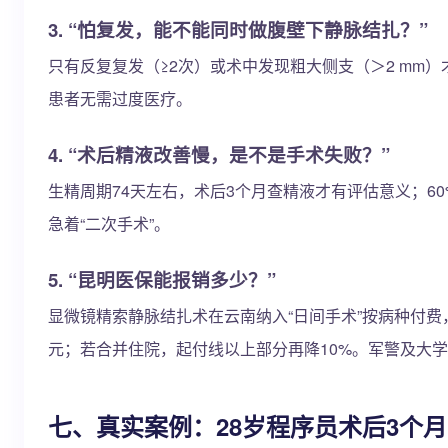
3. “怕复发，能不能同时做腹壁下静脉结扎？”
只有反复复发（≥2次）或术中发现粗大侧支（＞2 mm
患者无需过度医疗。
4. “术后精液改善慢，是不是手术失败？”
生精周期74天左右，术后3个月查精液才有评估意义；6
急着“二次手术”。
5. “昆明医保能报销多少？”
显微镜精索静脉结扎术在云南纳入“日间手术”按病种付费，
元；若合并住院，起付线以上部分再降10%。军警及大学
七、真实案例：28岁程序员术后3个