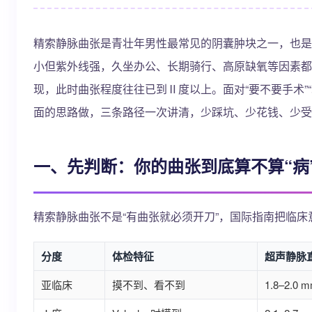
精索静脉曲张是青壮年男性最常见的阴囊肿块之一，也是
小但紫外线强，久坐办公、长期骑行、高原缺氧等因素都
现，此时曲张程度往往已到Ⅱ度以上。面对“要不要手术”
面的思路做，三条路径一次讲清，少踩坑、少花钱、少受
一、先判断：你的曲张到底算不算“病
精索静脉曲张不是“有曲张就必须开刀”，国际指南把临床
分度
体检特征
超声静脉
亚临床
摸不到、看不到
1.8–2.0 