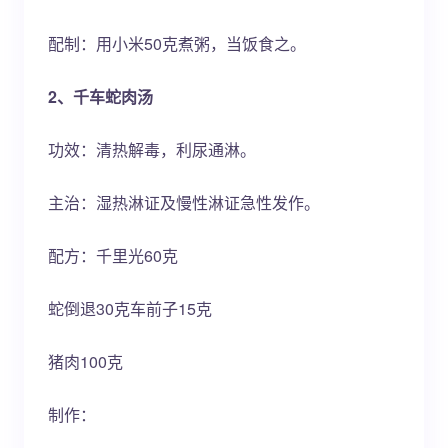
配制：用小米50克煮粥，当饭食之。
2、千车蛇肉汤
功效：清热解毒，利尿通淋。
主治：湿热淋证及慢性淋证急性发作。
配方：千里光60克
蛇倒退30克车前子15克
猪肉100克
制作：