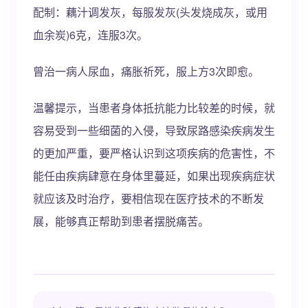
配制：藕汁调发灰，每服发灰(头发烧成灰，或用
血余炭)6克，连服3次。
曾治一病人尿血，痛胀祈死，服上方3次即愈。
温馨提示，当患者身体抵抗能力比较差的时候，就
容易受到一些细菌的入侵，导致尿路感染疾病发生
的更加严重，要严格认识到这项疾病的危害性，不
能任由疾病肆意在身体里蔓延，如果出现疾病症状
就应该及时治疗，要相信现在医疗技术的不断发
展，能够真正帮助到患者摆脱痛苦。