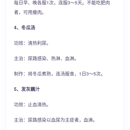
每日早、晚各服1次，连服3～5天。不能吃肥肉
者，可用瘦肉。
4、冬瓜汤
功效：清热利尿。
主治：尿路感染、热淋、血淋。
制作：将冬瓜煮熟，连汤服食，1日3～5次。
5、发灰藕汁
功效：止血清热。
主治：尿路感染以血尿为主症者，血淋。